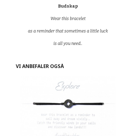
Budskap
Wear this bracelet
as a reminder that sometimes a little luck
is all you need..
VI ANBEFALER OGSÅ