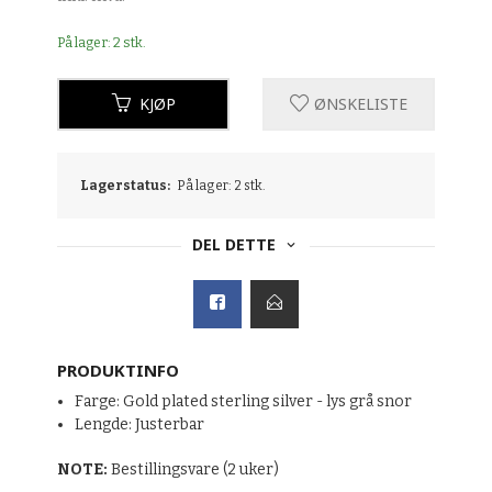
På lager: 2 stk.
KJØP
ØNSKELISTE
Lagerstatus:
På lager: 2 stk.
DEL DETTE
PRODUKTINFO
Farge: Gold plated sterling silver - lys grå snor
Lengde: Justerbar
NOTE:
Bestillingsvare (2 uker)