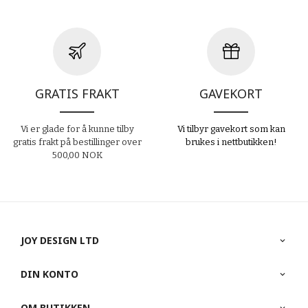
GRATIS FRAKT
GAVEKORT
Vi er glade for å kunne tilby
Vi tilbyr gavekort som kan
gratis frakt på bestillinger over
brukes i nettbutikken!
500,00 NOK
JOY DESIGN LTD
DIN KONTO
OM BUTIKKEN