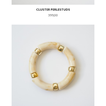
CLUSTER PERLESTUDS
Pris
399,00