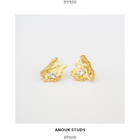
Pris
899,00
ANOUK STUDS
Pris
699,00