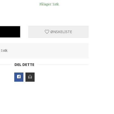
På lager: 1 stk.
ØNSKELISTE
 1 stk.
DEL DETTE