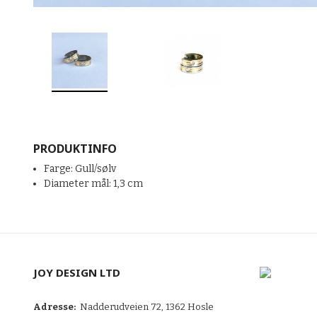
PRODUKTINFO
Farge: Gull/sølv
Diameter mål: 1,3 cm
JOY DESIGN LTD
Adresse:
Nadderudveien 72, 1362 Hosle