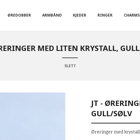
ØREDOBBER
ARMBÅND
KJEDER
RINGER
CHARMS
ØRERINGER MED LITEN KRYSTALL, GUL
SLETT
JT - ØRERIN
GULL/SØLV
Øreringer med krystalle