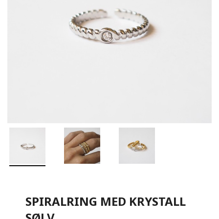
SPIRALRING MED KRYSTALL
SØLV