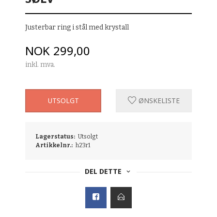
Justerbar ring i stål med krystall
Pris
NOK
299,00
inkl. mva.
UTSOLGT
ØNSKELISTE
Lagerstatus:
Utsolgt
Artikkelnr.:
h23r1
DEL DETTE