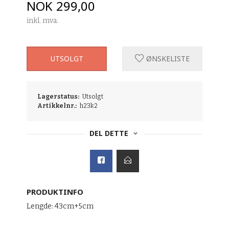
Pris
NOK
299,00
inkl. mva.
UTSOLGT
ØNSKELISTE
Lagerstatus:
Utsolgt
Artikkelnr.:
h23k2
DEL DETTE
PRODUKTINFO
Lengde: 43cm+5cm