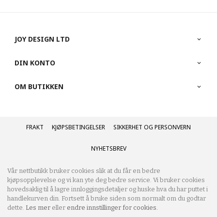
JOY DESIGN LTD
DIN KONTO
OM BUTIKKEN
FRAKT
KJØPSBETINGELSER
SIKKERHET OG PERSONVERN
NYHETSBREV
Vår nettbutikk bruker cookies slik at du får en bedre
kjøpsopplevelse og vi kan yte deg bedre service. Vi bruker cookies
hovedsaklig til å lagre innloggingsdetaljer og huske hva du har puttet i
handlekurven din. Fortsett å bruke siden som normalt om du godtar
dette.
Les mer
eller
endre innstillinger for cookies.