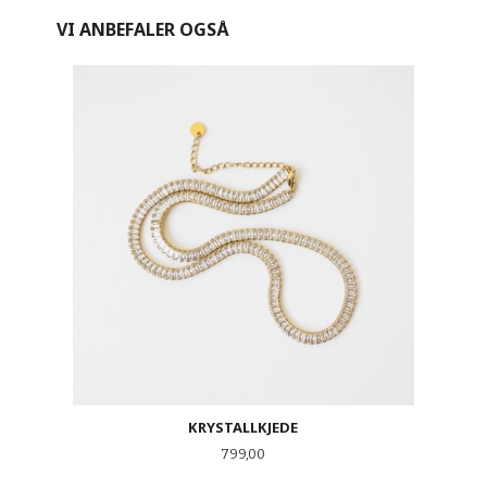
VI ANBEFALER OGSÅ
KRYSTALLKJEDE
Pris
799,00