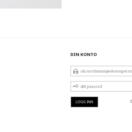
DIN KONTO
E-
POSTADRESSE
DITT
PASSORD