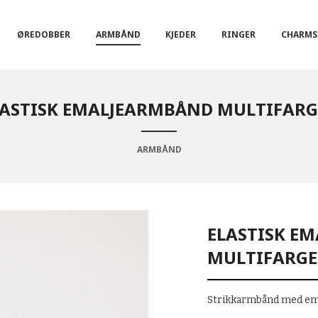
ØREDOBBER
ARMBÅND
KJEDER
RINGER
CHARMS
LASTISK EMALJEARMBÅND MULTIFARG
ARMBÅND
ELASTISK E
MULTIFARGE
Strikkarmbånd med emal