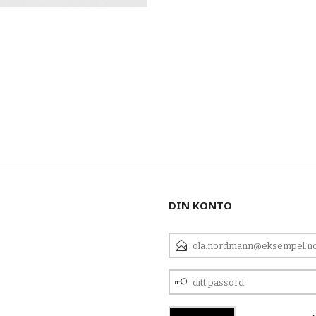
DIN KONTO
E-
POSTADRESSE
DITT
PASSORD