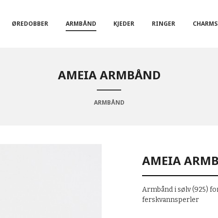
ØREDOBBER
ARMBÅND
KJEDER
RINGER
CHARMS
AMEIA ARMBÅND
ARMBÅND
AMEIA ARM
Armbånd i sølv (925) fo
ferskvannsperler