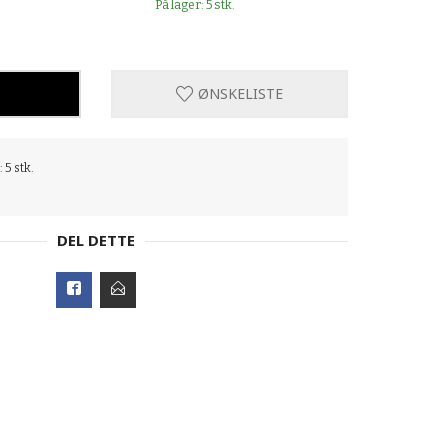
På lager: 5 stk.
ØNSKELISTE
 5 stk.
DEL DETTE