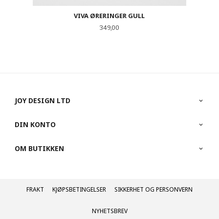
VIVA ØRERINGER GULL
Pris
349,00
JOY DESIGN LTD
DIN KONTO
OM BUTIKKEN
FRAKT
KJØPSBETINGELSER
SIKKERHET OG PERSONVERN
NYHETSBREV