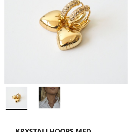
KRYSTALLHOOPS MED