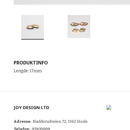
PRODUKTINFO
Lengde: 17mm
JOY DESIGN LTD
Adresse:
Nadderudveien 72, 1362 Hosle
Telefon:
97635009