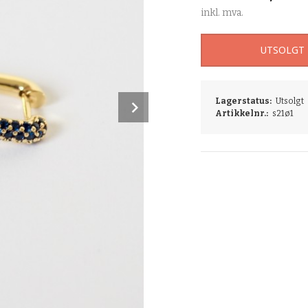
inkl. mva.
UTSOLGT
Next
Lagerstatus:
Utsolgt
Artikkelnr.:
s21ø1