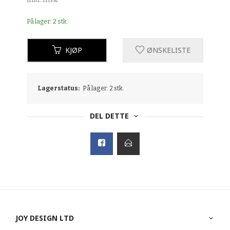
På lager: 2 stk.
KJØP
ØNSKELISTE
Lagerstatus:
På lager: 2 stk.
DEL DETTE
JOY DESIGN LTD