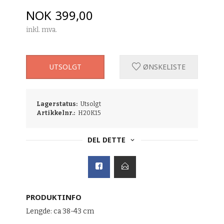
Pris
NOK
399,00
inkl. mva.
UTSOLGT
ØNSKELISTE
Lagerstatus:
Utsolgt
Artikkelnr.:
H20K15
DEL DETTE
PRODUKTINFO
Lengde: ca 38-43 cm