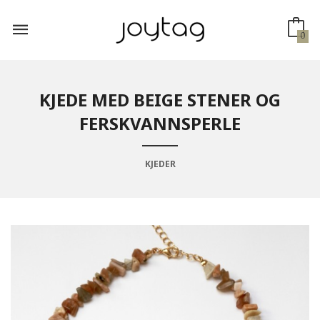
Gå
til
innholdet
0
KJEDE MED BEIGE STENER OG
FERSKVANNSPERLE
KJEDER