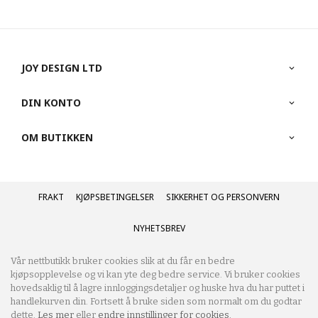
JOY DESIGN LTD
DIN KONTO
OM BUTIKKEN
FRAKT
KJØPSBETINGELSER
SIKKERHET OG PERSONVERN
NYHETSBREV
Vår nettbutikk bruker cookies slik at du får en bedre
kjøpsopplevelse og vi kan yte deg bedre service. Vi bruker cookies
hovedsaklig til å lagre innloggingsdetaljer og huske hva du har puttet i
handlekurven din. Fortsett å bruke siden som normalt om du godtar
dette.
Les mer
eller
endre innstillinger for cookies.