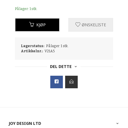
På lager: 1 stk.
KJØP
ØNSKELISTE
Lagerstatus:
På lager: 1 stk.
Artikkelnr.:
V21A5
DEL DETTE
JOY DESIGN LTD