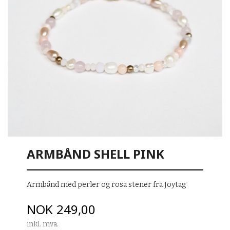
ARMBÅND SHELL PINK
Armbånd med perler og rosa stener fra Joytag
Pris
NOK
249,00
inkl. mva.