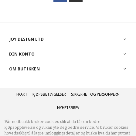
JOY DESIGN LTD
DIN KONTO
OM BUTIKKEN
FRAKT
KJØPSBETINGELSER
SIKKERHET OG PERSONVERN
NYHETSBREV
Vår nettbutikk bruker cookies slik at du får en bedre
kjøpsopplevelse og vi kan yte deg bedre service. Vi bruker cookies
hovedsaklig til å lagre innloggingsdetaljer og huske hva du har puttet i