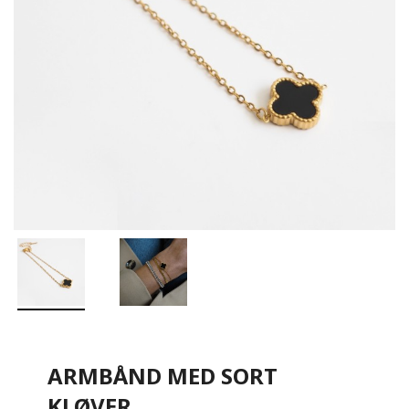
ARMBÅND MED SORT
KLØVER